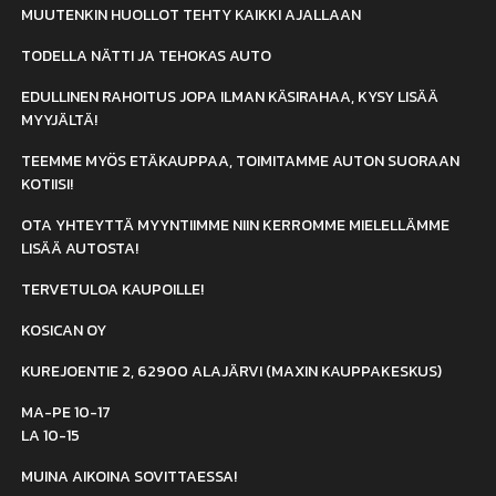
MUUTENKIN HUOLLOT TEHTY KAIKKI AJALLAAN
TODELLA NÄTTI JA TEHOKAS AUTO
EDULLINEN RAHOITUS JOPA ILMAN KÄSIRAHAA, KYSY LISÄÄ
MYYJÄLTÄ!
TEEMME MYÖS ETÄKAUPPAA, TOIMITAMME AUTON SUORAAN
KOTIISI!
OTA YHTEYTTÄ MYYNTIIMME NIIN KERROMME MIELELLÄMME
LISÄÄ AUTOSTA!
TERVETULOA KAUPOILLE!
KOSICAN OY
KUREJOENTIE 2, 62900 ALAJÄRVI (MAXIN KAUPPAKESKUS)
MA-PE 10-17
LA 10-15
MUINA AIKOINA SOVITTAESSA!