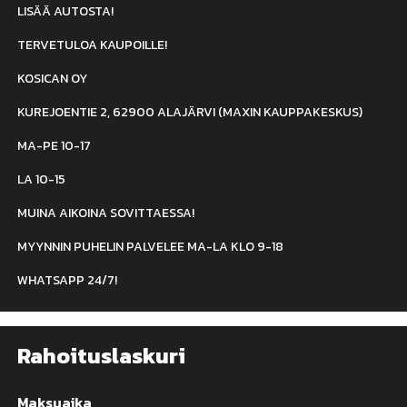
LISÄÄ AUTOSTA!
TERVETULOA KAUPOILLE!
KOSICAN OY
KUREJOENTIE 2, 62900 ALAJÄRVI (MAXIN KAUPPAKESKUS)
MA-PE 10-17
LA 10-15
MUINA AIKOINA SOVITTAESSA!
MYYNNIN PUHELIN PALVELEE MA-LA KLO 9-18
WHATSAPP 24/7!
Rahoituslaskuri
Maksuaika