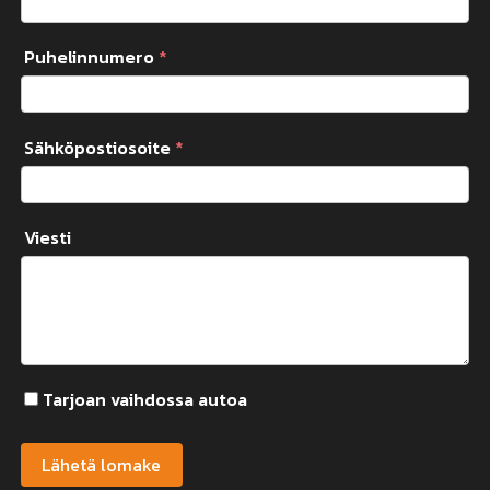
Puhelinnumero
*
Sähköpostiosoite
*
Viesti
Tarjoan vaihdossa autoa
Vaihtoajoneuvon tiedot