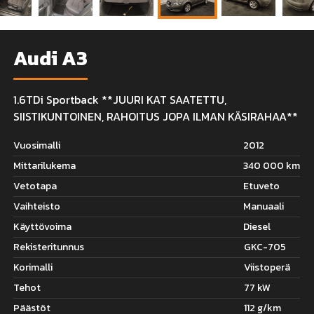
Audi A3
1.6TDi Sportback **JUURI KAT SAATETTU,
SIISTIKUNTOINEN, RAHOITUS JOPA ILMAN KÄSIRAHAA**
Vuosimalli
2012
Mittarilukema
340 000 km
Vetotapa
Etuveto
Vaihteisto
Manuaali
Käyttövoima
Diesel
Rekisteritunnus
GKC-705
Korimalli
Viistoperä
Tehot
77 kW
Päästöt
112 g/km